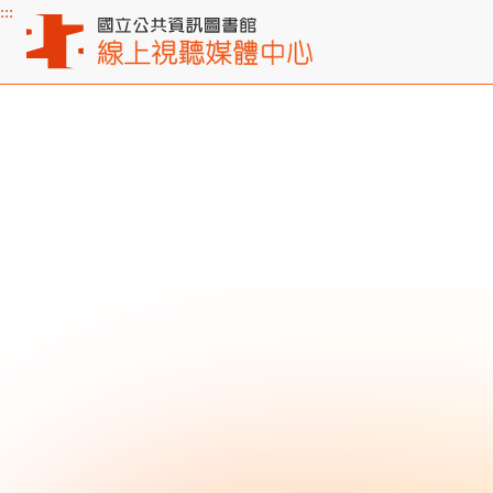
:::
主要內容區塊