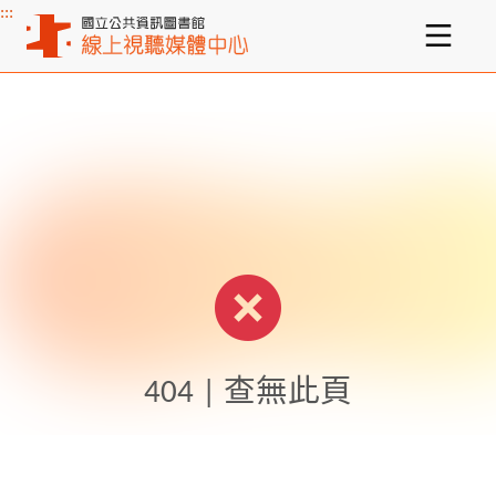
:::
主要內容區塊
404 | 查無此頁