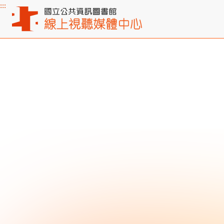
:::
主要內容區塊