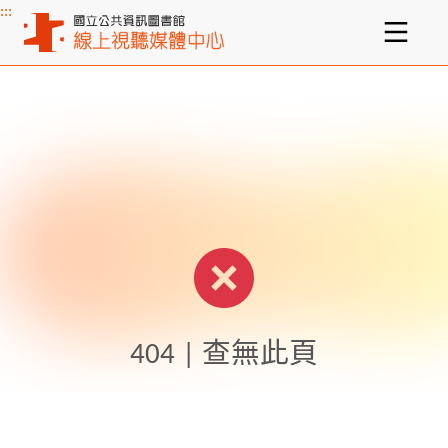
:::
主要內容區塊
404 | 查無此頁