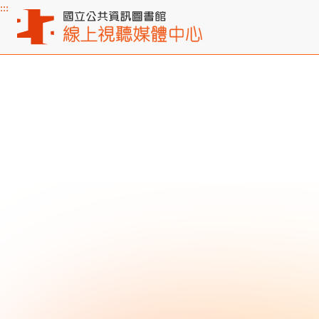
:::
主要內容區塊