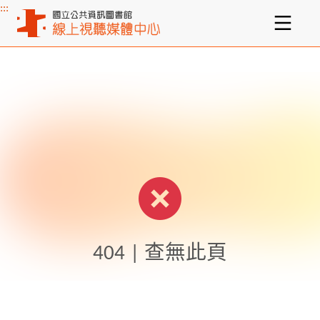
:::
主要內容區塊
404 | 查無此頁