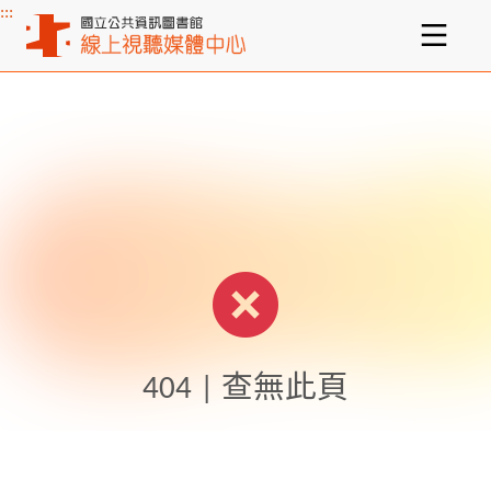
:::
主要內容區塊
404 | 查無此頁