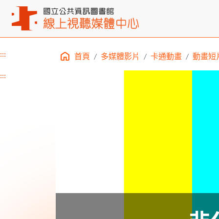
:::
首頁
多媒體影片
卡通動畫
動畫短
主要內容區塊
:::