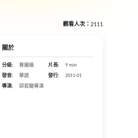
觀看人次：
2111
關於
分級:
普遍級
片長:
9 min
發音:
華語
發行:
2011-01
導演:
邱若龍導演