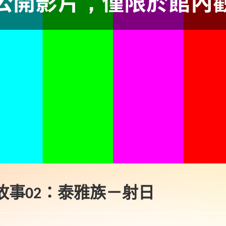
故事02：泰雅族－射日