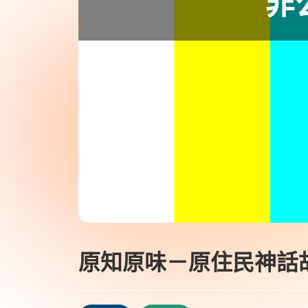
原知原味－原住民神話