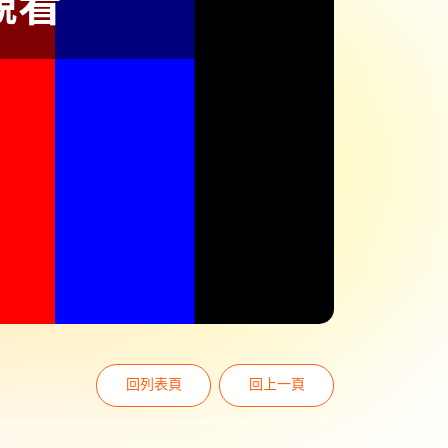
回列表頁
回上一頁