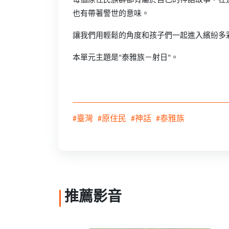
每個原住民族群都有屬於自己的神話故事，在
也有帶著警世的意味。
讓我們用輕鬆的角度和孩子們一起進入繽紛多
本單元主題是"泰雅族－射日"。
#臺灣
#原住民
#神話
#泰雅族
推薦影音