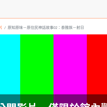
片
原知原味－原住民神話故事02：泰雅族－射日