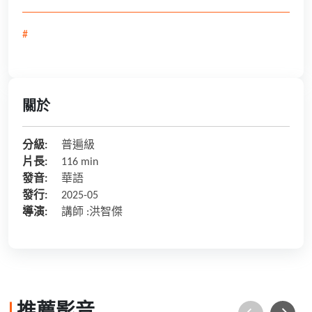
#
關於
分級:
普遍級
片長:
116 min
發音:
華語
發行:
2025-05
導演:
講師 :洪智傑