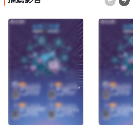
推薦影音
數位時代的職涯規劃與
情感聯繫與
創新轉型
巧