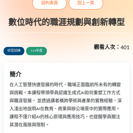
回列表頁
回上一頁
數位時代的職涯規劃與創新轉型
觀看人次：
401
研習訓練
114年度
簡介
在人工智慧快速發展的時代，職場正面臨前所未有的轉變
與挑戰。本課程帶領學員認識生成式AI如何重塑工作方式
與職涯發展， 並透過講者橫跨學術與產業的實務經驗，深
入淺出地說明AI在教育、商業與辦公場景中的實際應用。
課程不僅介紹AI的核心原理與應用技巧，也提醒學員關注
其潛在風險與限制。