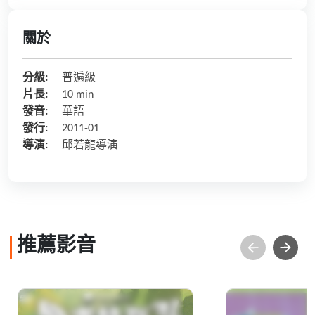
關於
分級:
普遍級
片長:
10 min
發音:
華語
發行:
2011-01
導演:
邱若龍導演
推薦影音