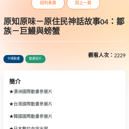
回列表頁
回上一頁
原知原味－原住民神話故事04：鄒
族－巨鰻與螃蟹
觀看人次：
2229
卡通動畫
動畫短片
簡介
★澳洲國際動畫參展片
★台灣國際動畫參展片
★韓國國際動畫參展片