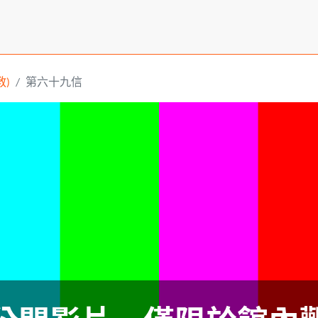
)
第六十九信