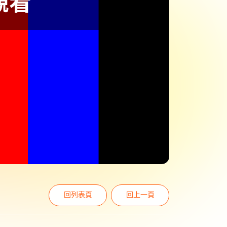
回列表頁
回上一頁