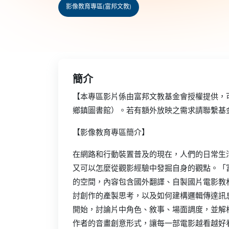
影像教育專區(富邦文教)
簡介
【本專區影片係由富邦文教基金會授權提供，
鄉鎮圖書館）。若有額外放映之需求請聯繫基
【影像教育專區簡介】
在網路和行動裝置普及的現在，人們的日常生
又可以怎麼從觀影經驗中發掘自身的觀點。「
的空間，內容包含國外翻譯、自製國片電影教
討創作的產製思考，以及如何建構邏輯傳達訊
開始，討論片中角色、敘事、場面調度，並解
作者的音畫創意形式，讓每一部電影越看越好