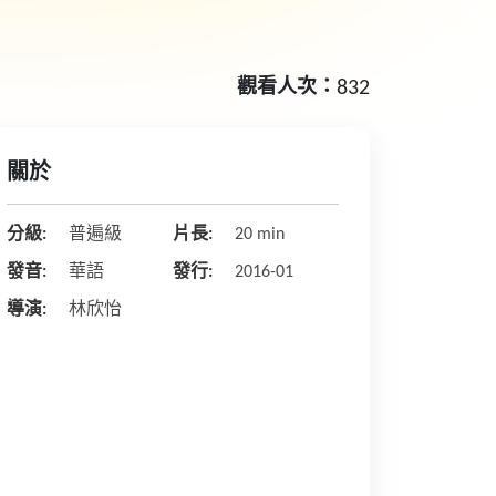
觀看人次：
832
關於
分級:
普遍級
片長:
20 min
發音:
華語
發行:
2016-01
導演:
林欣怡