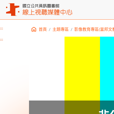
:::
首頁
主題專區
影像教育專區(富邦文教
主要內容區塊
:::