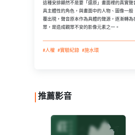
這種安排顯然不是要「還原」畫面裡的真實聲
具主體性的角色，與畫面中的人物、圖像一般
覆出現，聲音原本作為具體的聲源，逐漸轉為
眾，是造成觀眾不安的影像元素之一。
#人權
#實驗紀錄
#施水環
推薦影音
快雪時晴憶─莊嚴