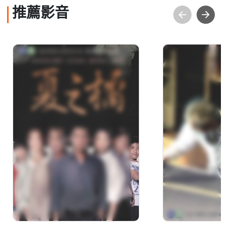
推薦影音
夏之橘
蘇爺爺的肖