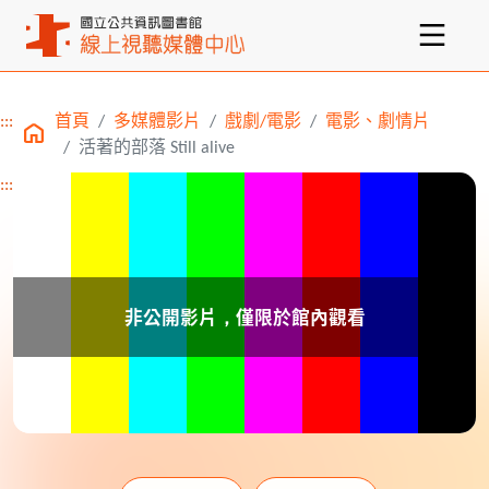
:::
首頁
多媒體影片
戲劇/電影
電影、劇情片
主要內容區塊
活著的部落 Still alive
:::