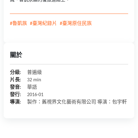
滅、魯凱永續的復振道路上。
#魯凱族
#臺灣紀錄片
#臺灣原住民族
關於
分級:
普遍級
片長:
32 min
發音:
華語
發行:
2016-01
導演:
製作：舊視界文化藝術有限公司 導演：包宇軒