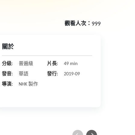
觀看人次：
999
關於
分級:
普遍級
片長:
49 min
發音:
華語
發行:
2019-09
導演:
NHK 製作