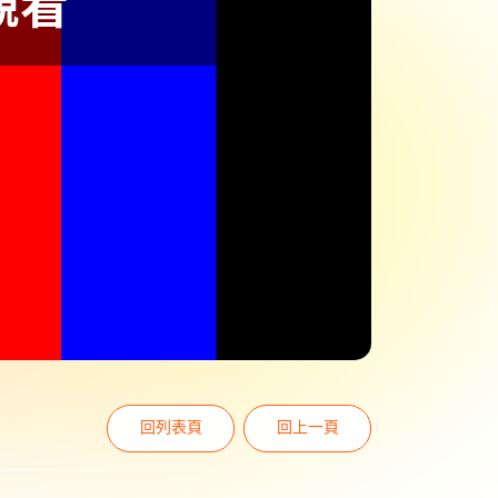
回列表頁
回上一頁