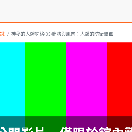
識
神秘的人體網絡(03)脂肪與肌肉：人體的防衛盟軍