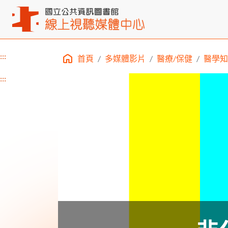
:::
首頁
多媒體影片
醫療/保健
醫學知
主要內容區塊
:::