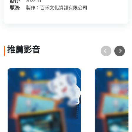
發行:
2023-11
導演:
製作：百禾文化資訊有限公司
推薦影音
60秒科學讚(057)
60秒科學讚(0