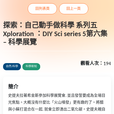
回列表頁
回上一頁
探索：自己動手做科學 系列五
Xploration ：DIY Sci series 5第六集
– 科學展覽
觀看人次：
194
自然/科學
科學新知
簡介
史提夫拉著希金斯參加科學展覽會, 並且發誓要成為全場目
光焦點。大概沒有什麼比「火山噴發」更有趣的了。將醋
與小蘇打混合在一起, 就會立即湧出二氧化碳。史提夫親自