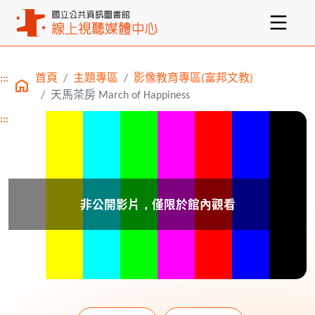
:::
首頁
主題專區
影像教育專區(富邦文教)
主要內容區塊
天馬茶房 March of Happiness
:::