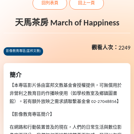
回列表頁
回上一頁
天馬茶房 March of Happiness
觀看人次：
2249
影像教育專區(富邦文教)
簡介
【本專區影片係由富邦文教基金會授權提供，可無償用於
非營利之教育目的作播映使用（如學校教室及鄉鎮圖書
館）。若有額外放映之需求請聯繫基金會 02-27048856】
【影像教育專區簡介】
在網路和行動裝置普及的現在，人們的日常生活與數位影