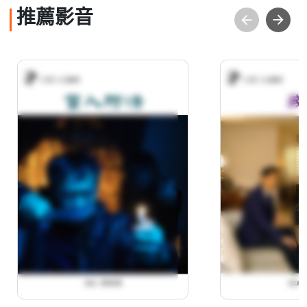
推薦影音
人生劇展－盲人阿清
人生劇展－