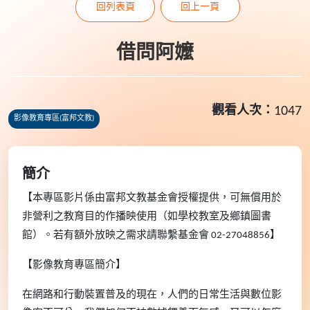
回列表頁
回上一頁
借問阿嬤
觀看人次：
1047
影像教育專區(富邦文教)
簡介
【本專區影片係由富邦文教基金會授權提供，可無償用於
非營利之教育目的作播映使用（如學校教室及鄉鎮圖書
館）。若有額外放映之需求請聯繫基金會
02-27048856
】
【影像教育專區簡介】
在網路和行動裝置普及的現在，人們的日常生活與數位影