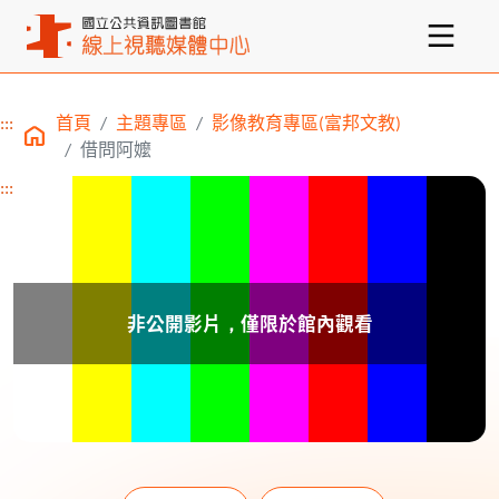
:::
首頁
主題專區
影像教育專區(富邦文教)
主要內容區塊
借問阿嬤
:::