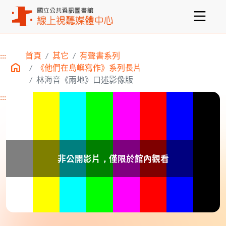
:::
首頁
其它
有聲書系列
主要內容區塊
《他們在島嶼寫作》系列長片
林海音《兩地》口述影像版
:::