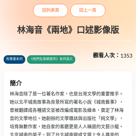
回列表頁
回上一頁
林海音《兩地》口述影像版
觀看人次：
1353
有聲書系列
《他們在島嶼寫作》系列長片
簡介
林海音除了是一位著名作家，也是台灣文學的重要推手。
她以北平城南故事為背景所寫的著名小說《城南舊事》，
曾被翻譯成各種語文並被改編成電影及繪本，奠定了林海
音的文學地位。她創辦的文學雜誌與出版社「純文學」，
培育無數作家，她自家的客廳更是人人稱道的文藝沙龍。
北京城南的英子，到了台北城南變成文壇上令人尊崇的