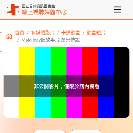
:::
首頁
多媒體影片
卡通動畫
動畫短片
主要內容區塊
Malo'loay聽故事. 2 黑米傳說
:::