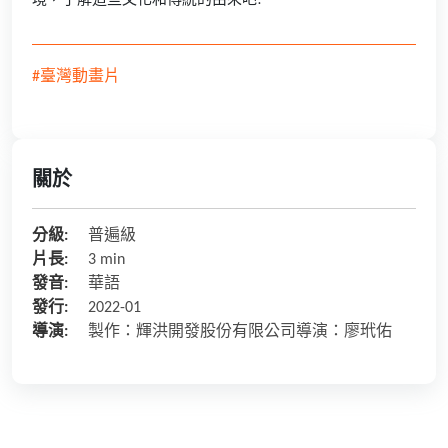
境，了解這些文化和傳統的由來吧!
#臺灣動畫片
關於
分級:
普遍級
片長:
3 min
發音:
華語
發行:
2022-01
導演:
製作：輝洪開發股份有限公司導演：廖玳佑