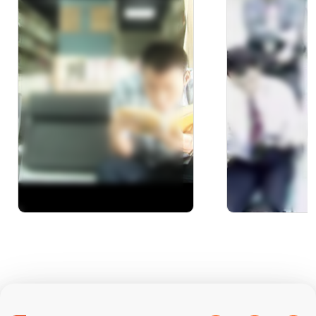
片-數位資源篇
資料中心開
禮」實況