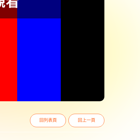
回列表頁
回上一頁