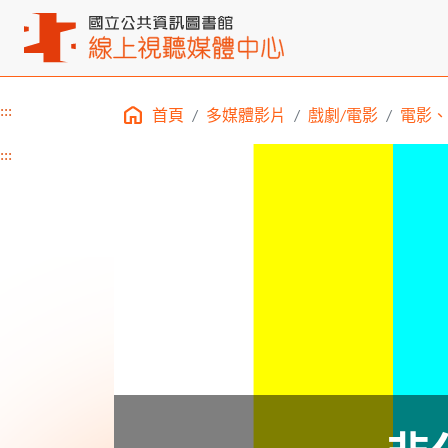
:::
首頁
多媒體影片
戲劇/電影
電影、
主要內容區塊
:::