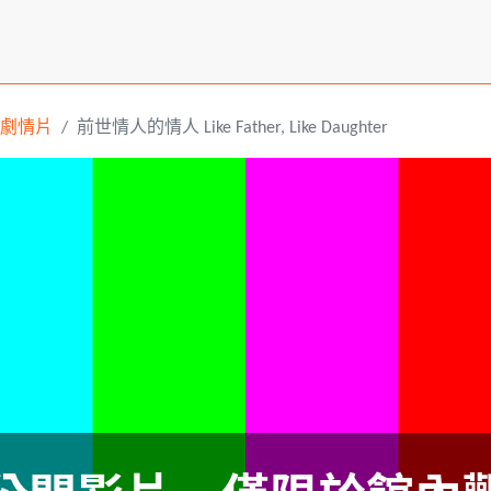
劇情片
前世情人的情人 Like Father, Like Daughter