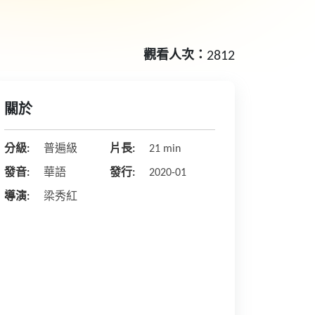
觀看人次：
2812
關於
分級:
普遍級
片長:
21 min
發音:
華語
發行:
2020-01
導演:
梁秀紅