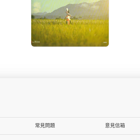
導演: 製作：輝洪開發股份有限公
司導演：喇外達賴
常見問題
意見信箱