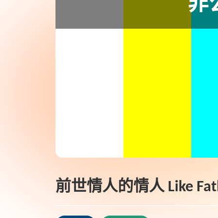
前世情人的情人 Like Father